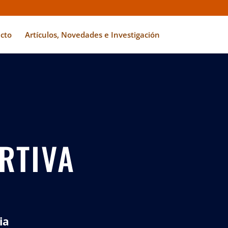
cto
Artículos, Novedades e Investigación
RTIVA
ia