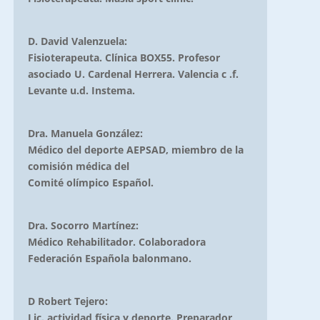
D. David Valenzuela:
Fisioterapeuta. Clínica BOX55. Profesor
asociado U. Cardenal Herrera. Valencia c .f.
Levante u.d. Instema.
Dra. Manuela González:
Médico del deporte AEPSAD, miembro de la
comisión médica del
Comité olímpico Español.
Dra. Socorro Martínez:
Médico Rehabilitador. Colaboradora
Federación Española balonmano.
D Robert Tejero:
Lic. actividad física y deporte. Preparador