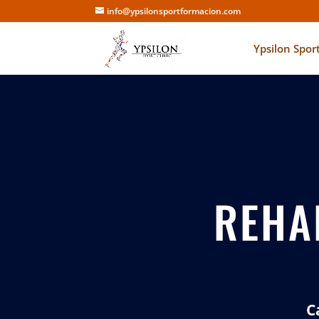
info@ypsilonsportformacion.com
Ypsilon Spor
REHA
C