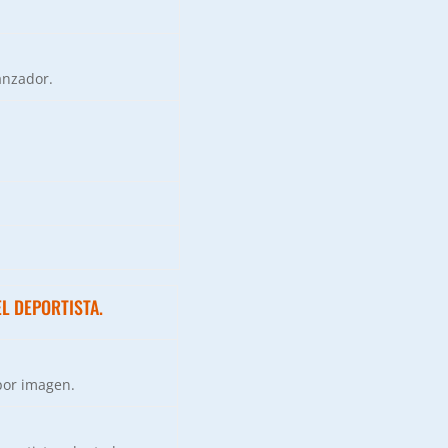
anzador.
L DEPORTISTA.
por imagen.