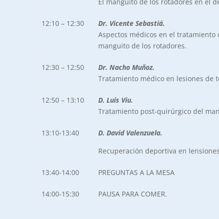
El manguito de los rotadores en el d
12:10 – 12:30
Dr. Vicente Sebastiá.
Aspectos médicos en el tratamiento 
manguito de los rotadores.
12:30 – 12:50
Dr. Nacho Muñoz.
Tratamiento médico en lesiones de t
12:50 – 13:10
D. Luis Viu.
Tratamiento post-quirúrgico del man
13:10-13:40
D. David Valenzuela.
Recuperación deportiva en lensione
13:40-14:00
PREGUNTAS A LA MESA
14:00-15:30
PAUSA PARA COMER.