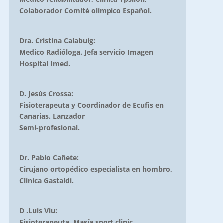
Colaborador Comité olímpico Español.
Dra. Cristina Calabuig:
Medico Radióloga. Jefa servicio Imagen
Hospital Imed.
D. Jesús Crossa:
Fisioterapeuta y Coordinador de Ecufis en
Canarias. Lanzador
Semi-profesional.
Dr. Pablo Cañete:
Cirujano ortopédico especialista en hombro,
Clínica Gastaldi.
D .Luis Viu:
Fisioterapeuta. Masía sport clinic.