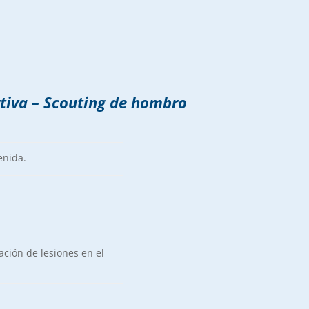
rtiva – Scouting de hombro
enida.
ación de lesiones en el