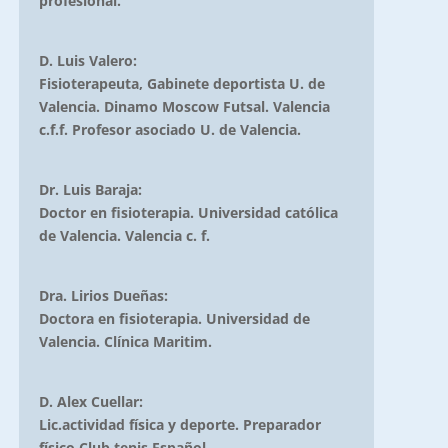
profesional.
D. Luis Valero:
Fisioterapeuta, Gabinete deportista U. de
Valencia. Dinamo Moscow Futsal. Valencia
c.f.f. Profesor asociado U. de Valencia.
Dr. Luis Baraja:
Doctor en fisioterapia. Universidad católica
de Valencia. Valencia c. f.
Dra. Lirios Dueñas:
Doctora en fisioterapia. Universidad de
Valencia. Clínica Maritim.
D. Alex Cuellar:
Lic.actividad física y deporte. Preparador
físico Club tenis Español,