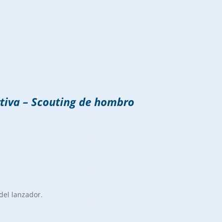
rtiva – Scouting de hombro
del lanzador.