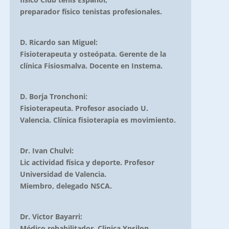
preparador físico tenistas profesionales.
D. Ricardo san Miguel:
Fisioterapeuta y osteópata. Gerente de la
clínica Fisiosmalva. Docente en Instema.
D. Borja Tronchoni:
Fisioterapeuta. Profesor asociado U.
Valencia. Clínica fisioterapia es movimiento.
Dr. Ivan Chulvi:
Lic actividad física y deporte. Profesor
Universidad de Valencia.
Miembro, delegado NSCA.
Dr. Victor Bayarri:
Médico rehabilitador, Clinica Ypsilon,