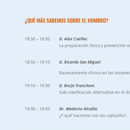
¿QUÉ MÁS SABEMOS SOBRE EL HOMBRO?
18:30 – 18:50
D. Alex Cuellar.
La preparación física y prevención e
18:50 – 19:10
D. Ricardo San Miguel
Razonamiento clínico en las lesione
19:10 – 19:30
D. Borja Tronchoni.
Sub-clasificación alternativa en el 
19:30 – 19:50
Dr. Modesto Alcañiz.
¿Y qué hacemos con las captulitis?.