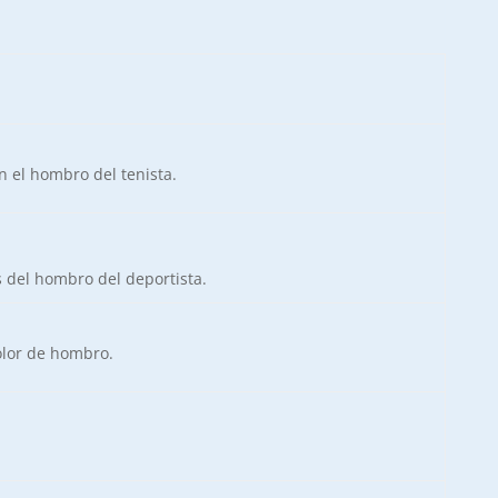
n el hombro del tenista.
s del hombro del deportista.
dolor de hombro.