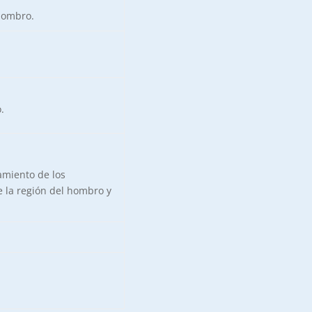
hombro.
.
tamiento de los
 la región del hombro y