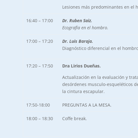
Lesiones más predominantes en el 
16:40 – 17:00
Dr. Ruben Saiz.
Ecografía en el hombro.
17:00 – 17:20
Dr. Luis Baraja.
Diagnóstico diferencial en el hombro
17:20 – 17:50
Dra Lirios Dueñas.
Actualización en la evaluación y tra
desórdenes musculo-esqueléticos de
la cintura escapular.
17:50-18:00
PREGUNTAS A LA MESA.
18:00 – 18:30
Coffe break.