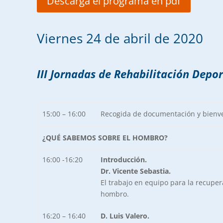
Descarga el programa en pdf
Viernes 24 de abril de 2020
III Jornadas de Rehabilitación Depo
15:00 – 16:00
Recogida de documentación y bienv
¿QUÉ SABEMOS SOBRE EL HOMBRO?
16:00 -16:20
Introducción.
Dr. Vicente Sebastia.
El trabajo en equipo para la recuper
hombro.
16:20 – 16:40
D. Luis Valero.