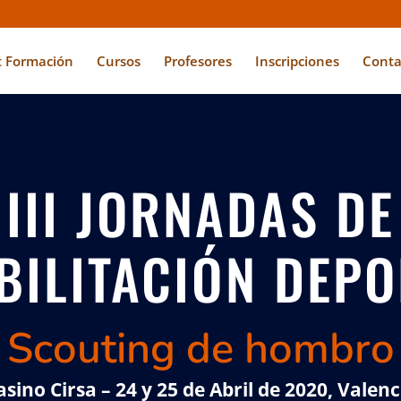
t Formación
Cursos
Profesores
Inscripciones
Conta
III JORNADAS DE
BILITACIÓN DEPO
Scouting de hombro
asino Cirsa – 24 y 25 de Abril de 2020, Valenc