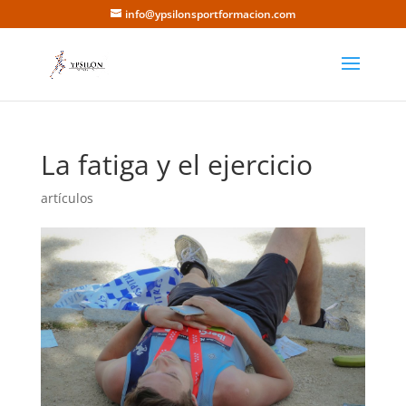
info@ypsilonsportformacion.com
La fatiga y el ejercicio
artículos