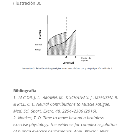
(Ilustración 3).
Bibliografía
1. TAYLOR, J. L., AMANN, M., DUCHATEAU, J., MEEUSEN, R.
& RICE, C. L. Neural Contributions to Muscle Fatigue.
Med. Sci. Sport. Exerc. 48, 2294–2306 (2016).
2. Noakes, T. D. Time to move beyond a brainless
exercise physiology: the evidence for complex regulation
of human exercise performance. Appl. Physiol. Nutr.