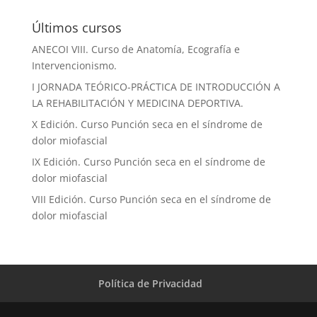
Últimos cursos
ANECOI VIII. Curso de Anatomía, Ecografía e
Intervencionismo.
I JORNADA TEÓRICO-PRÁCTICA DE INTRODUCCIÓN A
LA REHABILITACIÓN Y MEDICINA DEPORTIVA.
X Edición. Curso Punción seca en el síndrome de
dolor miofascial
IX Edición. Curso Punción seca en el síndrome de
dolor miofascial
VIII Edición. Curso Punción seca en el síndrome de
dolor miofascial
Política de Privacidad