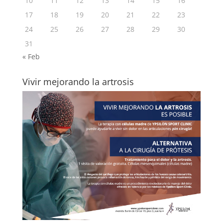
10
11
12
13
14
15
16
17
18
19
20
21
22
23
24
25
26
27
28
29
30
31
« Feb
Vivir mejorando la artrosis