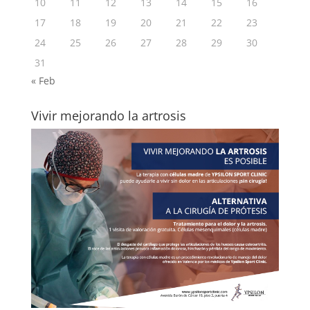
10
11
12
13
14
15
16
17
18
19
20
21
22
23
24
25
26
27
28
29
30
31
« Feb
Vivir mejorando la artrosis