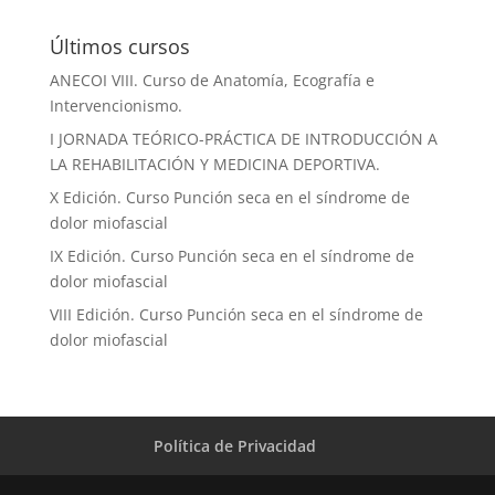
Últimos cursos
ANECOI VIII. Curso de Anatomía, Ecografía e
Intervencionismo.
I JORNADA TEÓRICO-PRÁCTICA DE INTRODUCCIÓN A
LA REHABILITACIÓN Y MEDICINA DEPORTIVA.
X Edición. Curso Punción seca en el síndrome de
dolor miofascial
IX Edición. Curso Punción seca en el síndrome de
dolor miofascial
VIII Edición. Curso Punción seca en el síndrome de
dolor miofascial
Política de Privacidad