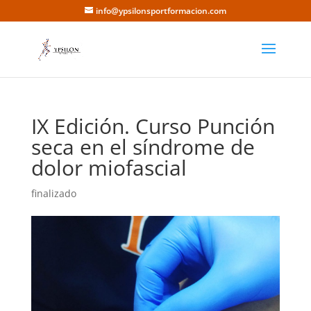
info@ypsilonsportformacion.com
IX Edición. Curso Punción
seca en el síndrome de
dolor miofascial
finalizado